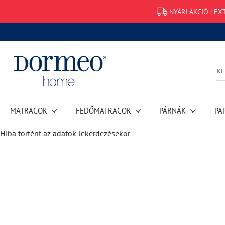
NYÁRI AKCIÓ | EX
MATRACOK
FEDŐMATRACOK
PÁRNÁK
PA
Hiba történt az adatok lekérdezésekor