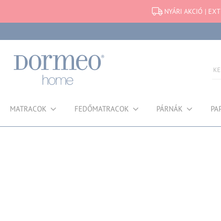
NYÁRI AKCIÓ | EX
MATRACOK
FEDŐMATRACOK
PÁRNÁK
PA