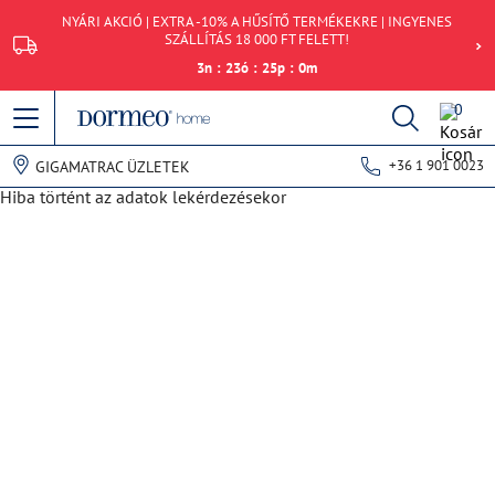
NYÁRI AKCIÓ | EXTRA -10% A HŰSÍTŐ TERMÉKEKRE | INGYENES
SZÁLLÍTÁS 18 000 FT FELETT!
3
n
:
23
ó
:
25
p
:
0
m
0
+36 1 901 0023
GIGAMATRAC ÜZLETEK
Hiba történt az adatok lekérdezésekor