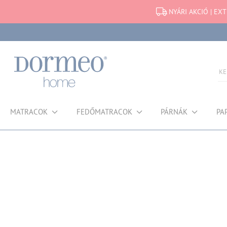
NYÁRI AKCIÓ | EX
MATRACOK
FEDŐMATRACOK
PÁRNÁK
PA