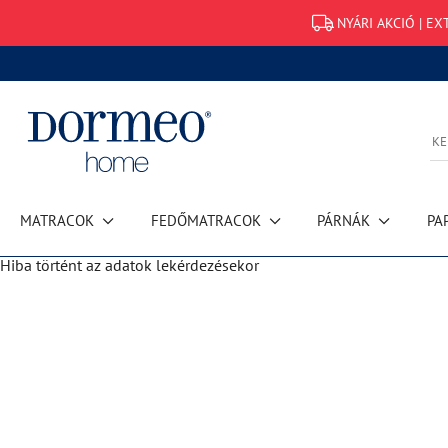
NYÁRI AKCIÓ | EX
MATRACOK
FEDŐMATRACOK
PÁRNÁK
PA
Hiba történt az adatok lekérdezésekor