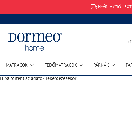
NYÁRI AKCIÓ | EX
MATRACOK
FEDŐMATRACOK
PÁRNÁK
PA
Hiba történt az adatok lekérdezésekor