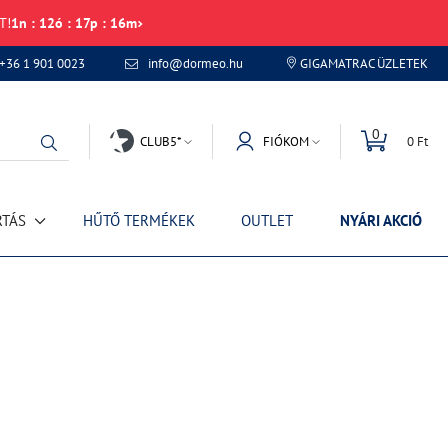
T!
1
n
:
12
ó
:
17
p
:
16
m
+36 1 901 0023
info@dormeo.hu
GIGAMATRAC ÜZLETEK
0
CLUB5*
FIÓKOM
0 Ft
RTÁS
HŰTŐ TERMÉKEK
OUTLET
NYÁRI AKCIÓ