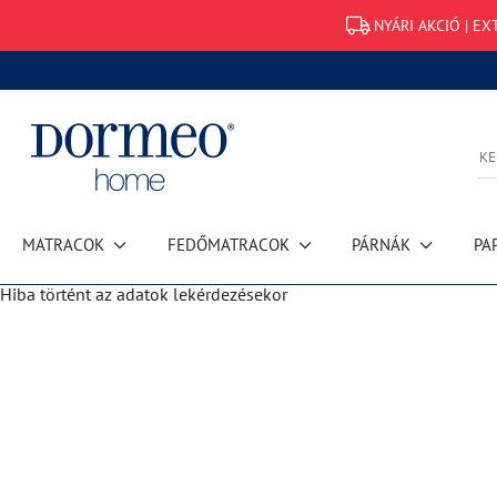
NYÁRI AKCIÓ | EX
MATRACOK
FEDŐMATRACOK
PÁRNÁK
PA
Hiba történt az adatok lekérdezésekor