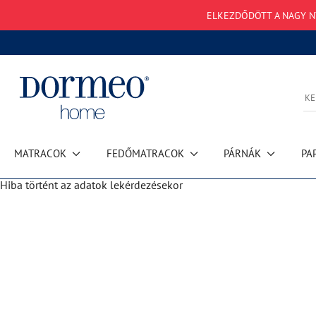
ELKEZDŐDÖTT A NAGY NY
MATRACOK
FEDŐMATRACOK
PÁRNÁK
PA
Hiba történt az adatok lekérdezésekor