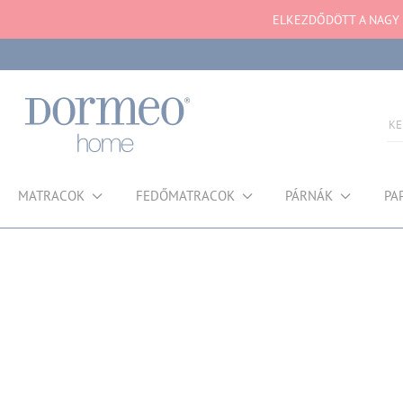
ELKEZDŐDÖTT A NAGY N
MATRACOK
FEDŐMATRACOK
PÁRNÁK
PA