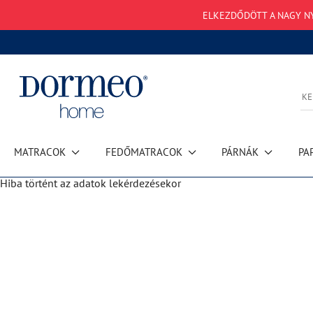
ELKEZDŐDÖTT A NAGY NYÁ
MATRACOK
FEDŐMATRACOK
PÁRNÁK
PA
Hiba történt az adatok lekérdezésekor