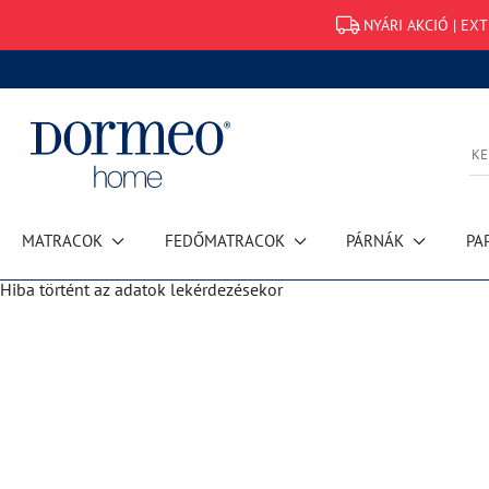
NYÁRI AKCIÓ | EX
MATRACOK
FEDŐMATRACOK
PÁRNÁK
PA
Hiba történt az adatok lekérdezésekor