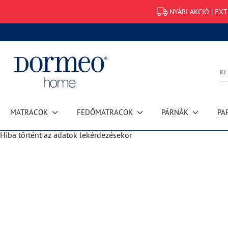
NYÁRI AKCIÓ | EX
MATRACOK
FEDŐMATRACOK
PÁRNÁK
PA
Hiba történt az adatok lekérdezésekor