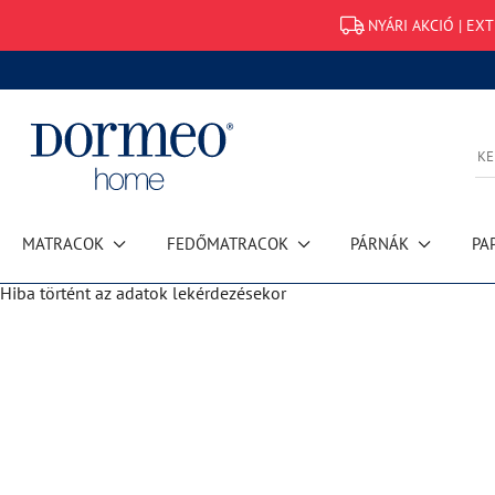
NYÁRI AKCIÓ | EX
MATRACOK
FEDŐMATRACOK
PÁRNÁK
PA
Hiba történt az adatok lekérdezésekor