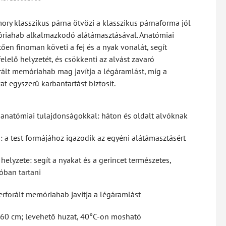
 klasszikus párna ötvözi a klasszikus párnaforma jól
riahab alkalmazkodó alátámasztásával. Anatómiai
ően finoman követi a fej és a nyak vonalát, segít
elelő helyzetét, és csökkenti az alvást zavaró
ált memóriahab mag javítja a légáramlást, míg a
t egyszerű karbantartást biztosít.
 anatómiai tulajdonságokkal: háton és oldalt alvóknak
a test formájához igazodik az egyéni alátámasztásért
helyzete: segít a nyakat és a gerincet természetes,
óban tartani
rforált memóriahab javítja a légáramlást
60 cm; levehető huzat, 40°C-on mosható