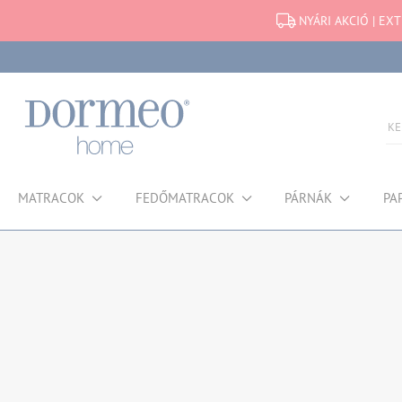
NYÁRI AKCIÓ | EX
MATRACOK
FEDŐMATRACOK
PÁRNÁK
PA