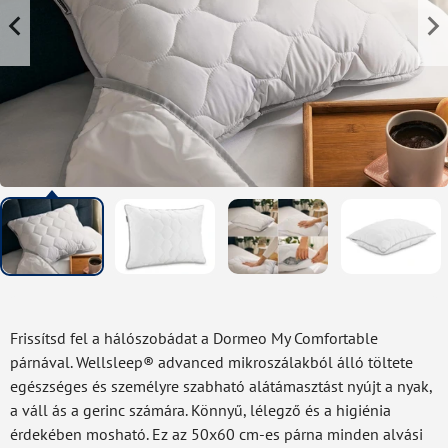
Frissítsd fel a hálószobádat a Dormeo My Comfortable
párnával. Wellsleep® advanced mikroszálakból álló töltete
egészséges és személyre szabható alátámasztást nyújt a nyak,
a váll ás a gerinc számára. Könnyű, lélegző és a higiénia
érdekében mosható. Ez az 50x60 cm-es párna minden alvási