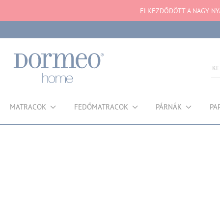
ELKEZDŐDÖTT A NAGY NYÁ
MATRACOK
FEDŐMATRACOK
PÁRNÁK
PA