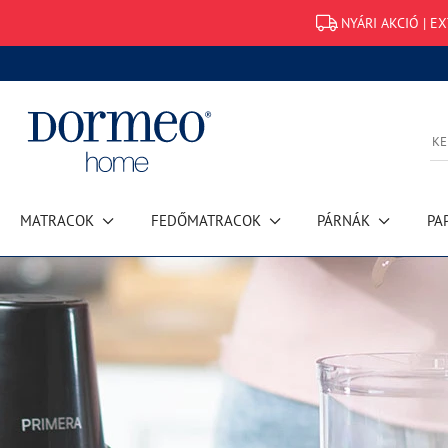
NYÁRI AKCIÓ | E
MATRACOK
FEDŐMATRACOK
PÁRNÁK
PA